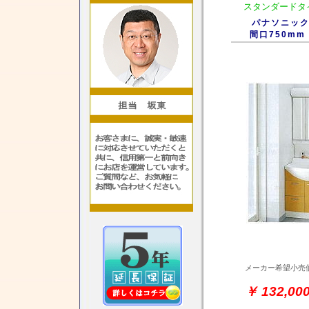
スタンダードタ
パナソニック
間口750mm
メーカー希望小売
￥ 132,