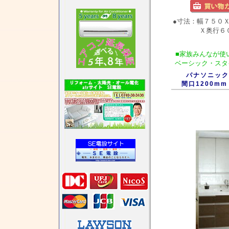
●寸法：幅７５０
Ｘ奥行６０
■家族みんなが使
ベーシック・スタ
パナソニック
間口1200mm