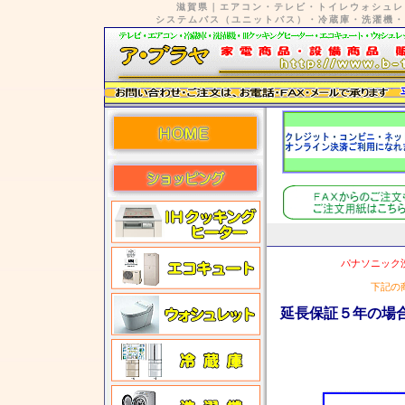
滋賀県｜エアコン・テレビ・トイレウォシュレ
システムバス（ユニットバス）・冷蔵庫・洗濯機・
パナソニック
下記の
延長保証５年の場合
ここ