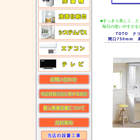
■
すっきり美しく、
毎日の使いやすさを
TOTO ク
間口750mm