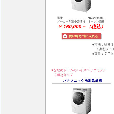
型番
NA-VX3100L
メーカー希望小売価格
オープン価格
￥ 160,000－（税込）
●寸法：幅６
Ｘ奥行７１
●質量：７７
■ななめドラムのハイスペックモデル
9.0Kgタイプ
パナソニック洗濯乾燥機