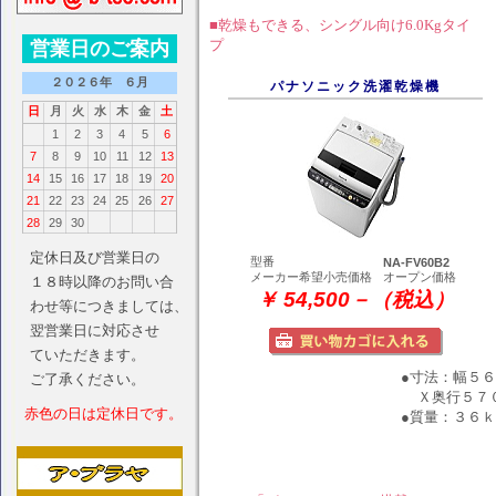
■乾燥もできる、シングル向け6.0Kgタイ
プ
パナソニック洗濯乾燥機
型番
NA-FV60B2
メーカー希望小売価格
オープン価格
￥ 54,500－（税込）
●寸法：幅５
Ｘ奥行５７
●質量：３６