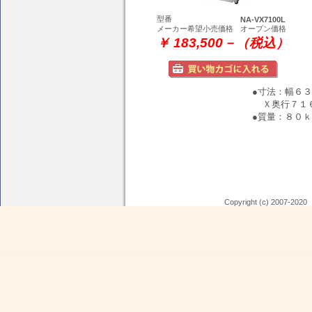
型番
NA-VX7100L
メーカー希望小売価格
オープン価格
￥ 183,500－（税込）
●寸法：幅６
Ｘ奥行７１
●質量：８０
Copyright (c) 2007-202