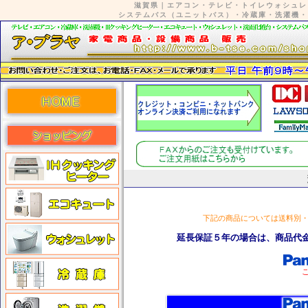
滋賀県｜エアコン・テレビ・トイレウォシュレ
システムバス（ユニットバス）・冷蔵庫・洗濯機・
下記の商品については送料別
延長保証５年の場合は、商品代